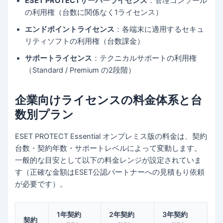
ESET PROTECTサーバーライセンス
：管理コンソール
の利用権（台数に関係なく1ライセンス）
エンドポイントライセンス
：各端末に適用するセキュ
リティソフトの利用権（台数課金）
サポートライセンス
：テクニカルサポートの利用権
（Standard / Premium の2段階）
企業向けライセンスの料金体系と台
数別プラン
ESET PROTECT Essential オンプレミス版の料金は、契約
台数・契約年数・サポートレベルによって変動します。
一般的な目安として以下の料金レンジが設定されていま
す（正確な金額はESET公認パートナーへの見積もり依頼
が必要です）。
1年契約
2年契約
3年契約
契約