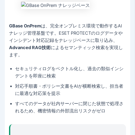
GBase OnPrem
は、完全オンプレミス環境で動作するAI
ナレッジ管理基盤です。ESET PROTECTのログデータや
インシデント対応記録をナレッジベースに取り込み、
Advanced RAG技術
によるセマンティック検索を実現し
ます。
セキュリティログをベクトル化し、過去の類似インシ
デントを即座に検索
対応手順書・ポリシー文書をAIが横断検索し、担当者
に最適な対応策を提示
すべてのデータが社内サーバーに閉じた状態で処理さ
れるため、機密情報の外部流出リスクがゼロ