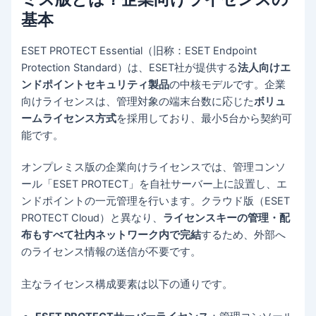
基本
ESET PROTECT Essential（旧称：ESET Endpoint
Protection Standard）は、ESET社が提供する
法人向けエ
ンドポイントセキュリティ製品
の中核モデルです。企業
向けライセンスは、管理対象の端末台数に応じた
ボリュ
ームライセンス方式
を採用しており、最小5台から契約可
能です。
オンプレミス版の企業向けライセンスでは、管理コンソ
ール「ESET PROTECT」を自社サーバー上に設置し、エ
ンドポイントの一元管理を行います。クラウド版（ESET
PROTECT Cloud）と異なり、
ライセンスキーの管理・配
布もすべて社内ネットワーク内で完結
するため、外部へ
のライセンス情報の送信が不要です。
主なライセンス構成要素は以下の通りです。