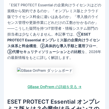
「ESET PROTECT Essential の企業向けライセンスはどの
規模から契約できるのか」「オンプレミス版とクラウド
版でライセンス料金に違いはあるのか」「導入後のライ
センス管理や更新作業にどれだけの工数がかかるのか」
——こうした疑問を持つIT管理者・情報システム部門の
担当者は少なくありません。本記事では、
①ESET
PROTECT Essential オンプレミス版の企業向けライセン
ス体系と料金構造
、
②具体的な導入手順と運用フロー
、
③代替セキュリティソリューションとの比較
を、2026年
の最新情報をもとに詳しく解説します。
GBase OnPrem の詳細を見る →
ESET PROTECT Essential オンプレ
ミス版とは？企業向けライセンスの