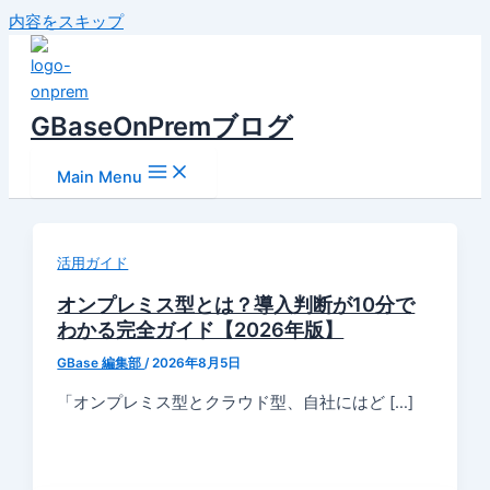
内容をスキップ
GBaseOnPremブログ
Main Menu
活用ガイド
オンプレミス型とは？導入判断が10分で
わかる完全ガイド【2026年版】
GBase 編集部
/
2026年8月5日
「オンプレミス型とクラウド型、自社にはど […]