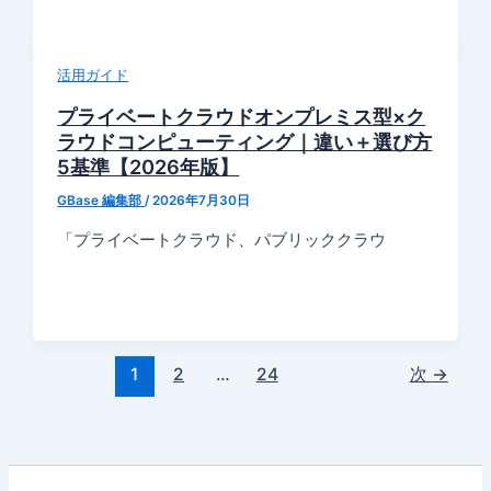
活用ガイド
プライベートクラウドオンプレミス型×ク
ラウドコンピューティング｜違い＋選び方
5基準【2026年版】
GBase 編集部
/
2026年7月30日
「プライベートクラウド、パブリッククラウ
1
2
…
24
次
→