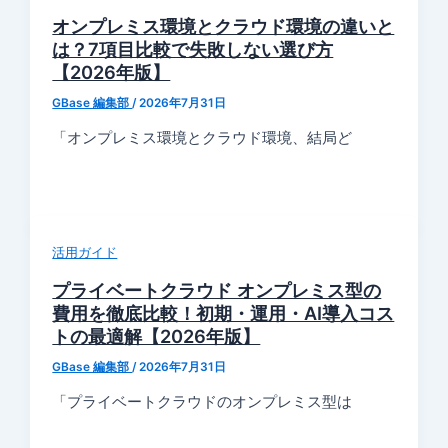
オンプレミス環境とクラウド環境の違いと
は？7項目比較で失敗しない選び方
【2026年版】
GBase 編集部
/
2026年7月31日
「オンプレミス環境とクラウド環境、結局ど
活用ガイド
プライベートクラウド オンプレミス型の
費用を徹底比較！初期・運用・AI導入コス
トの最適解【2026年版】
GBase 編集部
/
2026年7月31日
「プライベートクラウドのオンプレミス型は