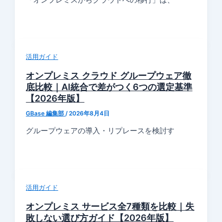
「オンプレミスからクラウドへの移行」は、
活用ガイド
オンプレミス クラウド グループウェア徹
底比較｜AI統合で差がつく6つの選定基準
【2026年版】
GBase 編集部
/
2026年8月4日
グループウェアの導入・リプレースを検討す
活用ガイド
オンプレミス サービス全7種類を比較｜失
敗しない選び方ガイド【2026年版】