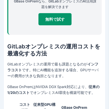
GBase OnPremなら、GitLabオンプレミスのAI活用課
題を解決できます
無料で試す
GitLabオンプレミスの運用コストを
最適化する方法
GitLabオンプレミスの運用で最も課題となるのが
インフ
ラコスト
です。特にAI機能を追加する場合、GPUサーバ
ーの費用が大きな負担となります。
GBase OnPremはNVIDIA DGX Spark対応により、
従来の
1/20のコスト
でオンプレミスAI環境を構築可能です。
コスト
従来型GPU構
GBase OnPrem