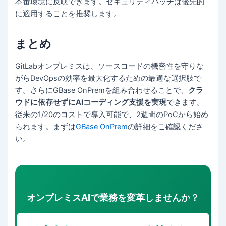
本番環境に反映できます。セキュリティパッチは優先的
に適用することを推奨します。
まとめ
GitLabオンプレミスは、ソースコードの機密性を守りな
がらDevOpsの効率を最大化するための最適な選択肢で
す。さらにGBase OnPremを組み合わせることで、
クラ
ウドに依存せずにAIコーディング支援を実現
できます。
従来の1/20のコストで導入可能で、2週間のPoCから始め
られます。まずは
GBase OnPrem
の詳細をご確認くださ
い。
オンプレミスAIで業務を変革しませんか？