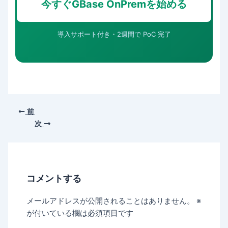
今すぐGBase OnPremを始める
導入サポート付き・2週間で PoC 完了
前
次
コメントする
メールアドレスが公開されることはありません。
※
が付いている欄は必須項目です