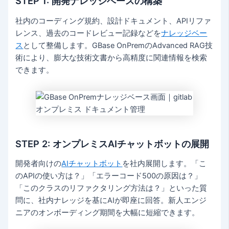
STEP 1: 開発ナレッジベースの構築
社内のコーディング規約、設計ドキュメント、APIリファ
レンス、過去のコードレビュー記録などを
ナレッジベー
ス
として整備します。GBase OnPremのAdvanced RAG技
術により、膨大な技術文書から高精度に関連情報を検索
できます。
STEP 2: オンプレミスAIチャットボットの展開
開発者向けの
AIチャットボット
を社内展開します。「こ
のAPIの使い方は？」「エラーコード500の原因は？」
「このクラスのリファクタリング方法は？」といった質
問に、社内ナレッジを基にAIが即座に回答。新人エンジ
ニアのオンボーディング期間を大幅に短縮できます。