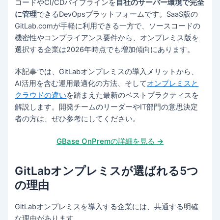
コードやCI/CDパイプラインを
自社のサーバー環境で完全
に管理
できるDevOpsプラットフォームです。SaaS版の
GitLab.comが手軽に利用できる一方で、ソースコードの
機密性やコンプライアンス要件から、オンプレミス版を
選択する企業は2026年時点でも増加傾向にあります。
本記事では、GitLabオンプレミスの導入メリットから、
AI活用を含む運用最適化の方法、そして
オンプレミスと
クラウドの違い
を踏まえた最新のベストプラクティスを
解説します。開発チームのリーダーやIT部門の意思決定
者の方は、ぜひ参考にしてください。
GBase OnPremの詳細を見る →
GitLabオンプレミスが選ばれる5つ
の理由
GitLabオンプレミスを導入する企業には、共通する明確
な理由があります。