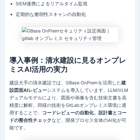
SIEM連携によるリアルタイム監視
定期的な脆弱性スキャンの自動化
導入事例：清水建設に見るオンプレ
ミスAI活用の実力
建設大手の清水建設では、GBase OnPremを活用した
建
設図面AIレビュー
システムを導入しています。LLM/VLM
デュアルモデルにより、図面や画像を含む技術文書を高
精度に解析。同様の技術をGitLabオンプレミス環境に適
用することで、
コードレビューの自動化、設計書とコー
ドの整合性チェック
など、開発プロセス全体のAI化が可
能です。