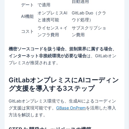
自動適用
デート
で適用
オンプレミスAI
GitLab Duo（クラ
AI機能
と連携可能
ウド処理）
ライセンス＋イ
サブスクリプショ
コスト
ンフラ費用
ン費用
機密ソースコードを扱う場合、規制業界に属する場合、
インターネット非接続環境が必要な場合
は、GitLabオン
プレミスが推奨されます。
GitLabオンプレミスにAIコーディン
グ支援を導入する3ステップ
GitLabオンプレミス環境でも、生成AIによるコーディン
グ支援は実現可能です。
GBase OnPrem
を活用した導入
方法を解説します。