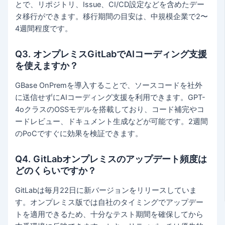
とで、リポジトリ、Issue、CI/CD設定などを含めたデー
タ移行ができます。移行期間の目安は、中規模企業で2〜
4週間程度です。
Q3. オンプレミスGitLabでAIコーディング支援
を使えますか？
GBase OnPremを導入することで、ソースコードを社外
に送信せずにAIコーディング支援を利用できます。GPT-
4oクラスのOSSモデルを搭載しており、コード補完やコ
ードレビュー、ドキュメント生成などが可能です。2週間
のPoCですぐに効果を検証できます。
Q4. GitLabオンプレミスのアップデート頻度は
どのくらいですか？
GitLabは毎月22日に新バージョンをリリースしていま
す。オンプレミス版では自社のタイミングでアップデー
トを適用できるため、十分なテスト期間を確保してから