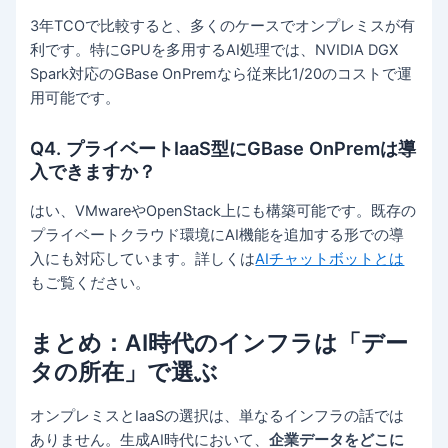
3年TCOで比較すると、多くのケースでオンプレミスが有
利です。特にGPUを多用するAI処理では、NVIDIA DGX
Spark対応のGBase OnPremなら従来比1/20のコストで運
用可能です。
Q4. プライベートIaaS型にGBase OnPremは導
入できますか？
はい、VMwareやOpenStack上にも構築可能です。既存の
プライベートクラウド環境にAI機能を追加する形での導
入にも対応しています。詳しくは
AIチャットボットとは
もご覧ください。
まとめ：AI時代のインフラは「デー
タの所在」で選ぶ
オンプレミスとIaaSの選択は、単なるインフラの話では
ありません。生成AI時代において、
企業データをどこに