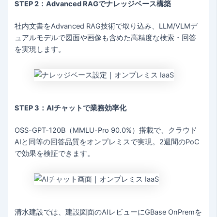
STEP 2：Advanced RAGでナレッジベース構築
社内文書をAdvanced RAG技術で取り込み、LLM/VLMデ
ュアルモデルで図面や画像も含めた高精度な検索・回答
を実現します。
STEP 3：AIチャットで業務効率化
OSS-GPT-120B（MMLU-Pro 90.0%）搭載で、クラウド
AIと同等の回答品質をオンプレミスで実現。2週間のPoC
で効果を検証できます。
清水建設では、建設図面のAIレビューにGBase OnPremを