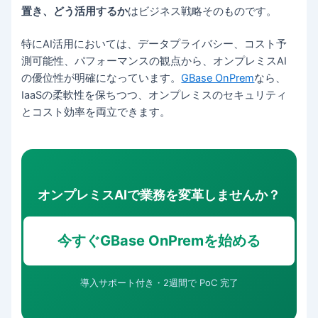
置き、どう活用するか
はビジネス戦略そのものです。
特にAI活用においては、データプライバシー、コスト予
測可能性、パフォーマンスの観点から、オンプレミスAI
の優位性が明確になっています。
GBase OnPrem
なら、
IaaSの柔軟性を保ちつつ、オンプレミスのセキュリティ
とコスト効率を両立できます。
オンプレミスAIで業務を変革しませんか？
今すぐGBase OnPremを始める
導入サポート付き・2週間で PoC 完了