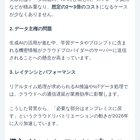
などが積み重なり、
想定の2〜3倍のコスト
になるケース
が少なくありません。
2. データ主権の問題
生成AIの活用が進む中、学習データやプロンプトに含ま
れる機密情報がクラウドプロバイダーのサーバーに送信
されることへの懸念が高まっています。
3. レイテンシとパフォーマンス
リアルタイム処理が求められるAI推論やIoTデータ処理で
は、クラウドへの通信遅延が業務効率に影響します。
こうした背景から、「必要な部分はオンプレミスに戻
す」というクラウドリパトリエーションの動きが2026年
に入り加速しています。