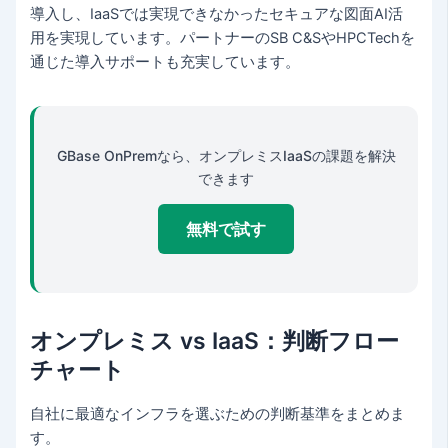
導入し、IaaSでは実現できなかったセキュアな図面AI活
用を実現しています。パートナーのSB C&SやHPCTechを
通じた導入サポートも充実しています。
GBase OnPremなら、オンプレミスIaaSの課題を解決
できます
無料で試す
オンプレミス vs IaaS：判断フロー
チャート
自社に最適なインフラを選ぶための判断基準をまとめま
す。