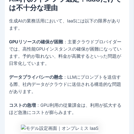
は不十分な理由
生成AIの業務活用において、IaaSには以下の限界があり
ます。
GPUリソースの確保が困難
：主要クラウドプロバイダー
では、高性能GPUインスタンスの確保が困難になってい
ます。予約が取れない、料金が高騰するといった問題が
日常化しています。
データプライバシーの懸念
：LLMにプロンプトを送信す
る際、社内データがクラウドに送信される構造的な問題
があります。
コストの急増
：GPU利用の従量課金は、利用が拡大する
ほど急激にコストが膨らみます。