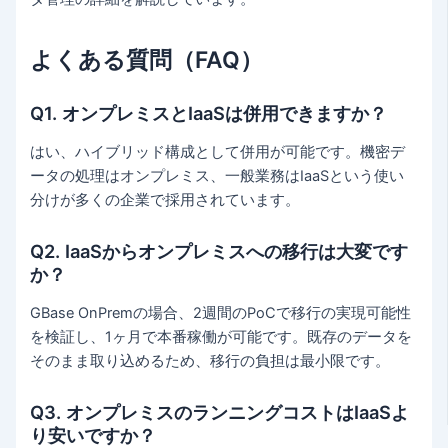
よくある質問（FAQ）
Q1. オンプレミスとIaaSは併用できますか？
はい、ハイブリッド構成として併用が可能です。機密デ
ータの処理はオンプレミス、一般業務はIaaSという使い
分けが多くの企業で採用されています。
Q2. IaaSからオンプレミスへの移行は大変です
か？
GBase OnPremの場合、2週間のPoCで移行の実現可能性
を検証し、1ヶ月で本番稼働が可能です。既存のデータを
そのまま取り込めるため、移行の負担は最小限です。
Q3. オンプレミスのランニングコストはIaaSよ
り安いですか？