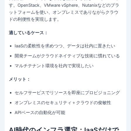
す。OpenStack、VMware vSphere、Nutanixなどのプラ
ットフォームを使い、オンプレミスでありながらクラウ
ドの利便性を実現します。
適しているケース：
IaaSの柔軟性を求めつつ、データは社内に置きたい
開発チームがクラウドネイティブな技術に慣れている
マルチテナント環境を社内で実現したい
メリット：
セルフサービスでリソースを即座にプロビジョニング
オンプレミスのセキュリティ＋クラウドの俊敏性
APIベースの自動化が可能
AI時代のインフラ選定：IaaSだけで