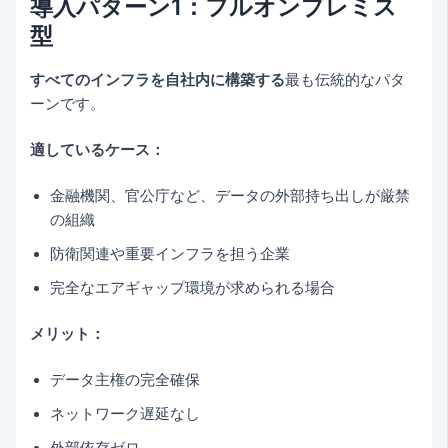
導入パターン1：フルオンプレミス
型
すべてのインフラを自社内に構築する
最も伝統的なパタ
ーンです。
適しているケース：
金融機関、官公庁など、データの外部持ち出しが厳禁
の組織
防衛関連や重要インフラを担う企業
完全なエアギャップ環境が求められる場合
メリット：
データ主権の完全確保
ネットワーク遅延なし
外部依存ゼロ