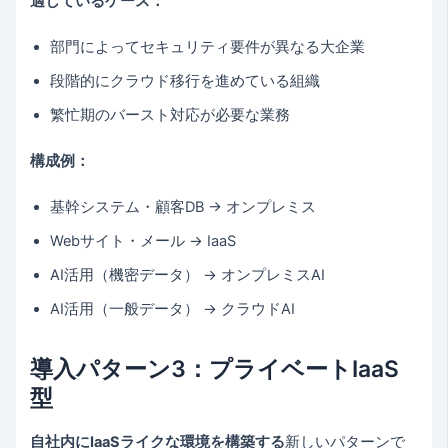
適しているケース：
部門によってセキュリティ要件が異なる大企業
段階的にクラウド移行を進めている組織
繁忙期のバースト対応が必要な業務
構成例：
基幹システム・顧客DB → オンプレミス
Webサイト・メール → IaaS
AI活用（機密データ） → オンプレミスAI
AI活用（一般データ） → クラウドAI
導入パターン3：プライベートIaaS
型
自社内にIaaSライクな環境を構築する
新しいパターンで