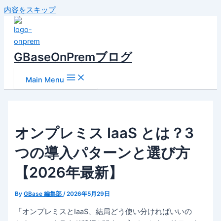
内容をスキップ
GBaseOnPremブログ
Main Menu
オンプレミス IaaS とは？3
つの導入パターンと選び方
【2026年最新】
By
GBase 編集部
/
2026年5月29日
「オンプレミスとIaaS、結局どう使い分ければいいの