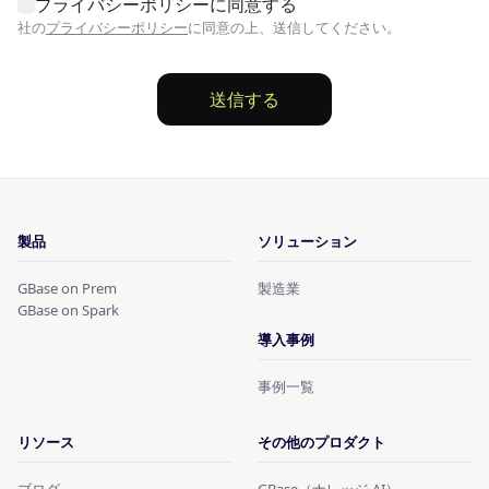
プライバシーポリシーに同意する
社の
プライバシーポリシー
に同意の上、送信してください。
送信する
製品
ソリューション
GBase on Prem
製造業
GBase on Spark
導入事例
事例一覧
リソース
その他のプロダクト